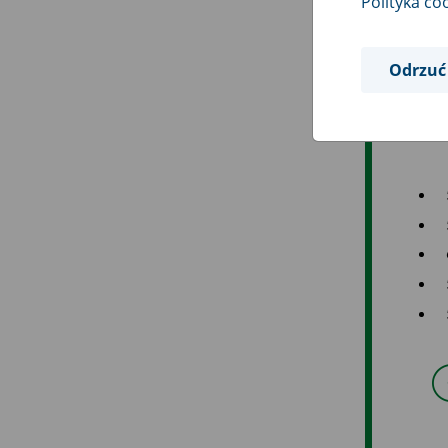
Polityka co
Odrzuć