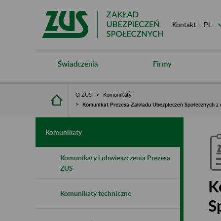
Kontakt
Świadczenia
Firmy
O ZUS
Komunikaty
Komunikat Prezesa Zakładu Ubezpieczeń Społecznych z dn
Komunikaty
Komunikaty i obwieszczenia Prezesa
ZUS
K
Komunikaty techniczne
S