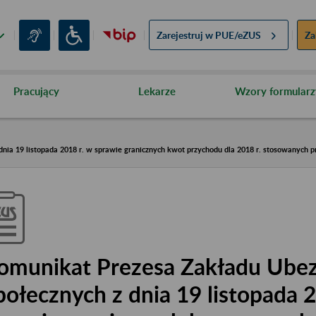
Zarejestruj w
PUE/eZUS
Za
Pracujący
Lekarze
Wzory formularz
ia 19 listopada 2018 r. w sprawie granicznych kwot przychodu dla 2018 r. stosowanych pr
omunikat Prezesa Zakładu Ube
połecznych z dnia 19 listopada 2