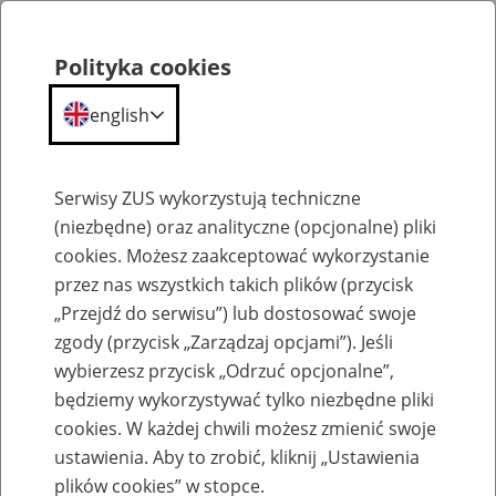
Polityka cookies
english
Menu
Search
Serwisy ZUS wykorzystują techniczne
(niezbędne) oraz analityczne (opcjonalne) pliki
cookies. Możesz zaakceptować wykorzystanie
Komunikaty
przez nas wszystkich takich plików (przycisk
„Przejdź do serwisu”) lub dostosować swoje
zgody (przycisk „Zarządzaj opcjami”). Jeśli
wybierzesz przycisk „Odrzuć opcjonalne”,
będziemy wykorzystywać tylko niezbędne pliki
cookies. W każdej chwili możesz zmienić swoje
Przerwa w dostępności usług
ustawienia. Aby to zrobić, kliknij „Ustawienia
przyjmowania dokumentów
plików cookies” w stopce.