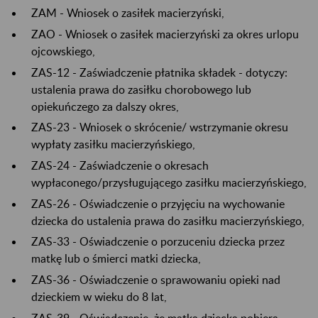
ZAM - Wniosek o zasiłek macierzyński,
ZAO - Wniosek o zasiłek macierzyński za okres urlopu
ojcowskiego,
ZAS-12 - Zaświadczenie płatnika składek - dotyczy:
ustalenia prawa do zasiłku chorobowego lub
opiekuńczego za dalszy okres,
ZAS-23 - Wniosek o skrócenie/ wstrzymanie okresu
wypłaty zasiłku macierzyńskiego,
ZAS-24 - Zaświadczenie o okresach
wypłaconego/przysługującego zasiłku macierzyńskiego,
ZAS-26 - Oświadczenie o przyjęciu na wychowanie
dziecka do ustalenia prawa do zasiłku macierzyńskiego,
ZAS-33 - Oświadczenie o porzuceniu dziecka przez
matkę lub o śmierci matki dziecka,
ZAS-36 - Oświadczenie o sprawowaniu opieki nad
dzieckiem w wieku do 8 lat,
ZAS-39 - Oświadczenie, że matka dziecka pobiera