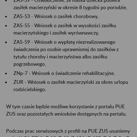
zasiłek macierzyński w okresie 8 tygodni po porodzie,
ZAS-53 - Wniosek o zasiłek chorobowy,
ZAS-55 - Wniosek o zasiłek w wysokości zasiłku
macierzyńskiego i zasiłek wyrównawczy,
ZAS-59 - Wniosek o wypłatę niezrealizowanego
świadczenia po osobie uprawnionej do zasiłków z
tytułu choroby i macierzyństwa albo zasiłku
pogrzebowego,
ZNp-7 - Wniosek o świadczenie rehabilitacyjne,
ZUR - Wniosek o zasiłek macierzyński za okres urlopu
rodzicielskiego.
W tym czasie będzie możliwe korzystanie z portalu PUE
ZUS oraz pozostałych wniosków dostępnych na portalu.
Podczas prac serwisowych z profili na PUE ZUS usuniemy