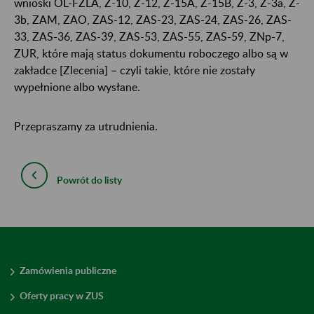
wnioski OL-FZLA, Z-10, Z-12, Z-15A, Z-15B, Z-3, Z-3a, Z-
3b, ZAM, ZAO, ZAS-12, ZAS-23, ZAS-24, ZAS-26, ZAS-
33, ZAS-36, ZAS-39, ZAS-53, ZAS-55, ZAS-59, ZNp-7,
ZUR, które mają status dokumentu roboczego albo są w
zakładce [Zlecenia] – czyli takie, które nie zostały
wypełnione albo wysłane.
Przepraszamy za utrudnienia.
Powrót do listy
Zamówienia publiczne
Oferty pracy w ZUS