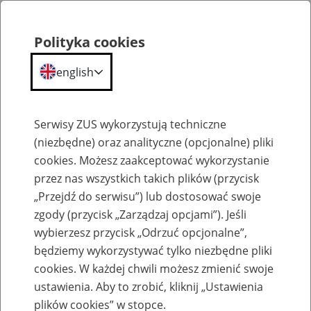
Polityka cookies
english
Menu
Search
Serwisy ZUS wykorzystują techniczne
(niezbędne) oraz analityczne (opcjonalne) pliki
cookies. Możesz zaakceptować wykorzystanie
Komunikaty
przez nas wszystkich takich plików (przycisk
„Przejdź do serwisu”) lub dostosować swoje
zgody (przycisk „Zarządzaj opcjami”). Jeśli
wybierzesz przycisk „Odrzuć opcjonalne”,
będziemy wykorzystywać tylko niezbędne pliki
cookies. W każdej chwili możesz zmienić swoje
Ograniczenie w dostępie do portalu PUE
ustawienia. Aby to zrobić, kliknij „Ustawienia
ZUS w nocy 1 kwietnia 2023 r.
plików cookies” w stopce.