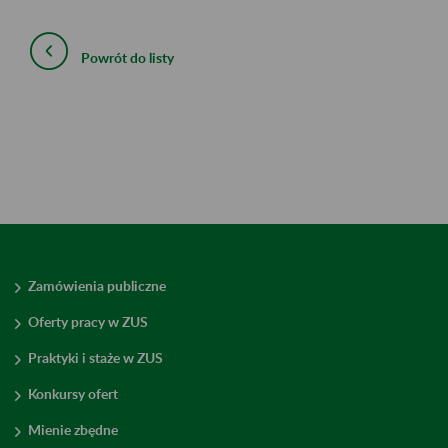
Powrót do listy
Zamówienia publiczne
Oferty pracy w ZUS
Praktyki i staże w ZUS
Konkursy ofert
Mienie zbędne