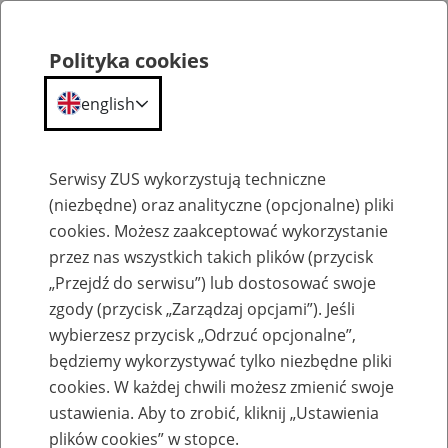
Polityka cookies
english
Menu
Search
Serwisy ZUS wykorzystują techniczne
(niezbędne) oraz analityczne (opcjonalne) pliki
cookies. Możesz zaakceptować wykorzystanie
Inne
przez nas wszystkich takich plików (przycisk
„Przejdź do serwisu”) lub dostosować swoje
zgody (przycisk „Zarządzaj opcjami”). Jeśli
wybierzesz przycisk „Odrzuć opcjonalne”,
będziemy wykorzystywać tylko niezbędne pliki
cookies. W każdej chwili możesz zmienić swoje
Okienko Górnicze
ustawienia. Aby to zrobić, kliknij „Ustawienia
plików cookies” w stopce.