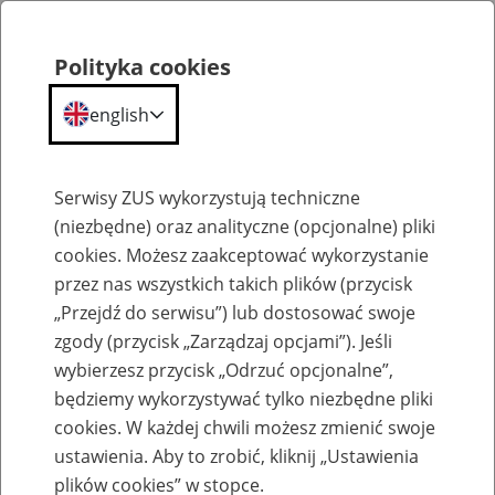
Polityka cookies
english
Menu
Search
Serwisy ZUS wykorzystują techniczne
(niezbędne) oraz analityczne (opcjonalne) pliki
cookies. Możesz zaakceptować wykorzystanie
Inne
przez nas wszystkich takich plików (przycisk
„Przejdź do serwisu”) lub dostosować swoje
zgody (przycisk „Zarządzaj opcjami”). Jeśli
wybierzesz przycisk „Odrzuć opcjonalne”,
będziemy wykorzystywać tylko niezbędne pliki
cookies. W każdej chwili możesz zmienić swoje
Okienko Górnicze
ustawienia. Aby to zrobić, kliknij „Ustawienia
plików cookies” w stopce.