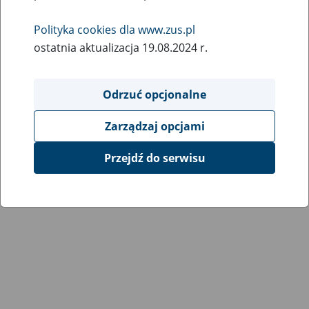
Wróć do poprzedniej strony
Polityka cookies dla www.zus.pl
ostatnia aktualizacja 19.08.2024 r.
Przejdź do mapy serwisu
Odrzuć opcjonalne
Zarządzaj opcjami
Przejdź do serwisu