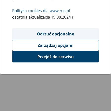
Wróć do poprzedniej strony
Polityka cookies dla www.zus.pl
ostatnia aktualizacja 19.08.2024 r.
Przejdź do mapy serwisu
Odrzuć opcjonalne
Zarządzaj opcjami
Przejdź do serwisu