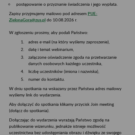
postępowanie o przyznanie świadczenia i jego wypłata.
Zapisy przyjmujemy mailowo pod adresem
PUE-
ZielonaGora@zus.pl
do 10.08.2026 r.
W zgłoszeniu prosimy, aby podali Państwo:
adres e-mail (na który wyślemy zaproszenie),
datę i temat webinarium,
załączone oświadczenie zgoda na przetwarzanie
danych osobowych każdego uczestnika,
liczbę uczestników (imiona i nazwiska),
numer do kontaktu.
W dniu spotkania na wskazany przez Państwa adres mailowy
wyślemy link do wydarzenia.
Aby dołączyć do spotkania klikamy przycisk Join meeting
(dołącz do spotkania).
Dołączając do wydarzenia wyrażają Państwo zgodę na
publikowanie wizerunku, jednakże istnieje możliwość
uczestnictwa bez udostępniania obrazu i dźwięku ze swojego