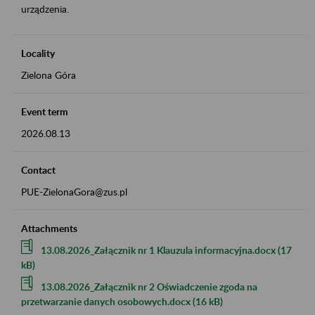
urządzenia.
Locality
Zielona Góra
Event term
2026.08.13
Contact
PUE-ZielonaGora@zus.pl
Attachments
13.08.2026_Załącznik nr 1 Klauzula informacyjna.docx (17
kB)
13.08.2026_Załącznik nr 2 Oświadczenie zgoda na
przetwarzanie danych osobowych.docx (16 kB)