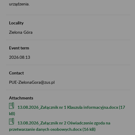
urządzenia.
Locality
Zielona Góra
Event term
2026.08.13
Contact
PUE-ZielonaGora@zus.pl
Attachments
13.08.2026_Załącznik nr 1 Klauzula informacyjna.docx (17
kB)
13.08.2026_Załącznik nr 2 Oświadczenie zgoda na
przetwarzanie danych osobowych.docx (16 kB)