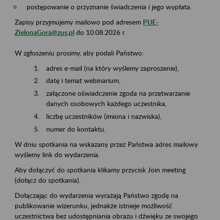
postępowanie o przyznanie świadczenia i jego wypłata.
Zapisy przyjmujemy mailowo pod adresem
PUE-
ZielonaGora@zus.pl
do 10.08.2026 r.
W zgłoszeniu prosimy, aby podali Państwo:
adres e-mail (na który wyślemy zaproszenie),
datę i temat webinarium,
załączone oświadczenie zgoda na przetwarzanie
danych osobowych każdego uczestnika,
liczbę uczestników (imiona i nazwiska),
numer do kontaktu.
W dniu spotkania na wskazany przez Państwa adres mailowy
wyślemy link do wydarzenia.
Aby dołączyć do spotkania klikamy przycisk Join meeting
(dołącz do spotkania).
Dołączając do wydarzenia wyrażają Państwo zgodę na
publikowanie wizerunku, jednakże istnieje możliwość
uczestnictwa bez udostępniania obrazu i dźwięku ze swojego