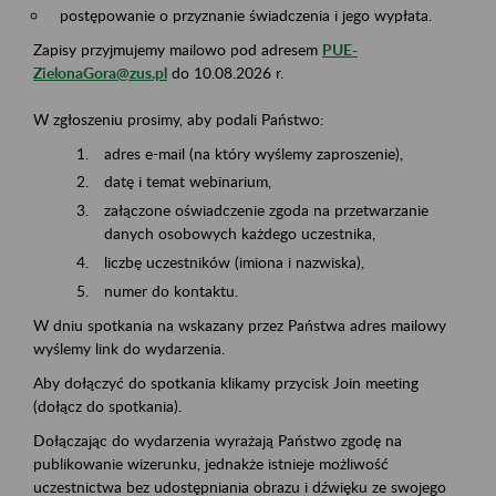
postępowanie o przyznanie świadczenia i jego wypłata.
Zapisy przyjmujemy mailowo pod adresem
PUE-
ZielonaGora@zus.pl
do 10.08.2026 r.
W zgłoszeniu prosimy, aby podali Państwo:
adres e-mail (na który wyślemy zaproszenie),
datę i temat webinarium,
załączone oświadczenie zgoda na przetwarzanie
danych osobowych każdego uczestnika,
liczbę uczestników (imiona i nazwiska),
numer do kontaktu.
W dniu spotkania na wskazany przez Państwa adres mailowy
wyślemy link do wydarzenia.
Aby dołączyć do spotkania klikamy przycisk Join meeting
(dołącz do spotkania).
Dołączając do wydarzenia wyrażają Państwo zgodę na
publikowanie wizerunku, jednakże istnieje możliwość
uczestnictwa bez udostępniania obrazu i dźwięku ze swojego