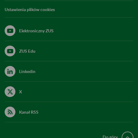
Ustawienia plików cookies
Elektroniczny ZUS
ZUS Edu
Linkedin
X
Kanał RSS
Do góry