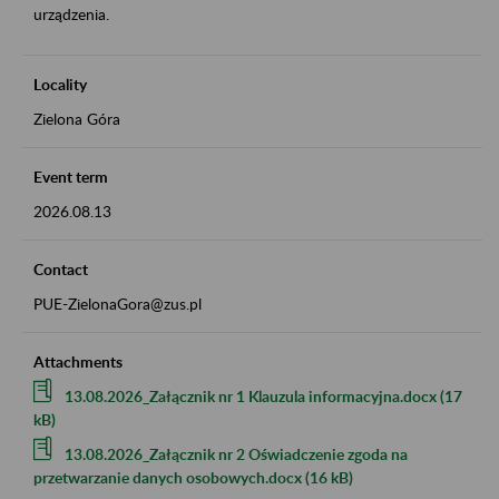
urządzenia.
Locality
Zielona Góra
Event term
2026.08.13
Contact
PUE-ZielonaGora@zus.pl
Attachments
13.08.2026_Załącznik nr 1 Klauzula informacyjna.docx (17
kB)
13.08.2026_Załącznik nr 2 Oświadczenie zgoda na
przetwarzanie danych osobowych.docx (16 kB)