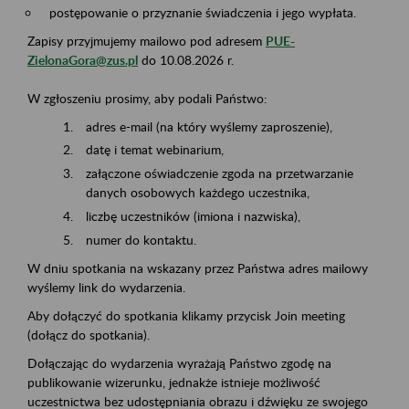
postępowanie o przyznanie świadczenia i jego wypłata.
Zapisy przyjmujemy mailowo pod adresem
PUE-
ZielonaGora@zus.pl
do 10.08.2026 r.
W zgłoszeniu prosimy, aby podali Państwo:
adres e-mail (na który wyślemy zaproszenie),
datę i temat webinarium,
załączone oświadczenie zgoda na przetwarzanie
danych osobowych każdego uczestnika,
liczbę uczestników (imiona i nazwiska),
numer do kontaktu.
W dniu spotkania na wskazany przez Państwa adres mailowy
wyślemy link do wydarzenia.
Aby dołączyć do spotkania klikamy przycisk Join meeting
(dołącz do spotkania).
Dołączając do wydarzenia wyrażają Państwo zgodę na
publikowanie wizerunku, jednakże istnieje możliwość
uczestnictwa bez udostępniania obrazu i dźwięku ze swojego