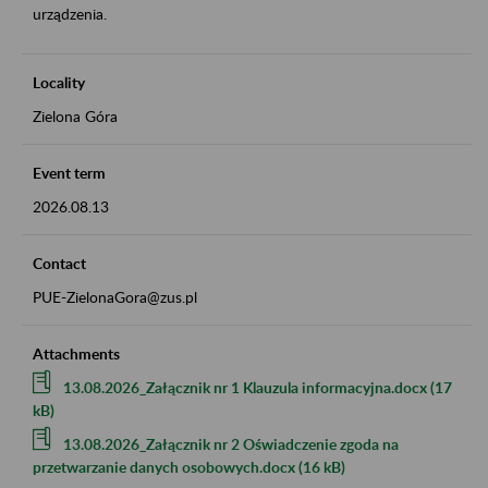
urządzenia.
Locality
Zielona Góra
Event term
2026.08.13
Contact
PUE-ZielonaGora@zus.pl
Attachments
13.08.2026_Załącznik nr 1 Klauzula informacyjna.docx (17
kB)
13.08.2026_Załącznik nr 2 Oświadczenie zgoda na
przetwarzanie danych osobowych.docx (16 kB)