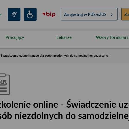
Zarejestruj w
PUE/eZUS
Za
Pracujący
Lekarze
Wzory formularz
- Świadczenie uzupełniające dla osób niezdolnych do samodzielnej egzystencji
zkolenie online - Świadczenie uz
sób niezdolnych do samodzielnej