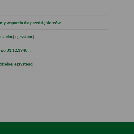
formy wsparcia dla przedsiębiorców
zielnej egzystencji
po 31.12.1948 r.
zielnej egzystencji