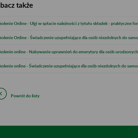
bacz także
kolenie Online - Ulgi w spłacie należności z tytułu składek - praktyczne 
kolenie Online - Świadczenie uzupełniające dla osób niezdolnych do samod
kolenie online - Nabywanie uprawnień do emerytury dla osób urodzonych 
kolenie online - Świadczenie uzupełniające dla osób niezdolnych do samod
Powrót do listy