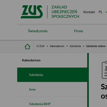
Kontakt
Świadczenia
Firmy
O ZUS
Kalendarium
Szkolenia
Szkolenie online 
Kalendarium
Szkolenia
S
Inne
o
Szkolenia BHP