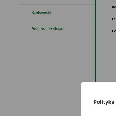
Ro
Konferencje
Es
Archiwum wydarzeń
Ev
Polityka