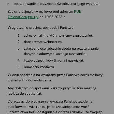
postępowanie o przyznanie świadczenia i jego wypłata.
Zapisy przyjmujemy mailowo pod adresem
PUE-
ZielonaGora@zus.pl
do 10.08.2026 r.
W zgłoszeniu prosimy, aby podali Państwo:
adres e-mail (na który wyślemy zaproszenie),
datę i temat webinarium,
załączone oświadczenie zgoda na przetwarzanie
danych osobowych każdego uczestnika,
liczbę uczestników (imiona i nazwiska),
numer do kontaktu.
W dniu spotkania na wskazany przez Państwa adres mailowy
wyślemy link do wydarzenia.
Aby dołączyć do spotkania klikamy przycisk Join meeting
(dołącz do spotkania).
Dołączając do wydarzenia wyrażają Państwo zgodę na
publikowanie wizerunku, jednakże istnieje możliwość
uczestnictwa bez udostępniania obrazu i dźwięku ze swojego