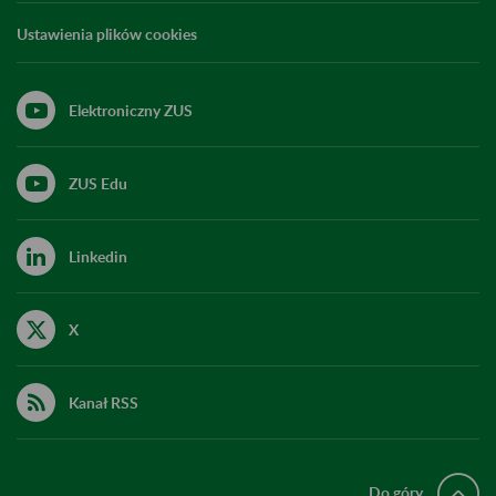
Ustawienia plików cookies
Elektroniczny ZUS
ZUS Edu
Linkedin
X
Kanał RSS
Do góry