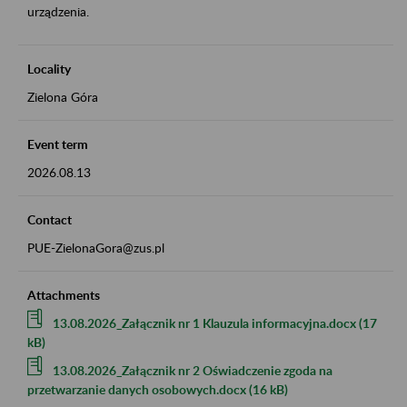
urządzenia.
Locality
Zielona Góra
Event term
2026.08.13
Contact
PUE-ZielonaGora@zus.pl
Attachments
13.08.2026_Załącznik nr 1 Klauzula informacyjna.docx (17
kB)
13.08.2026_Załącznik nr 2 Oświadczenie zgoda na
przetwarzanie danych osobowych.docx (16 kB)