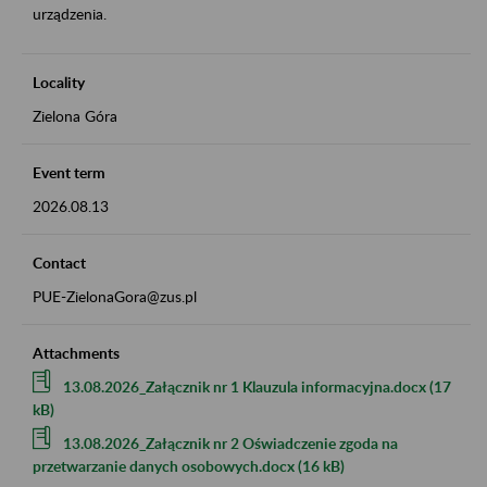
urządzenia.
Locality
Zielona Góra
Event term
2026.08.13
Contact
PUE-ZielonaGora@zus.pl
Attachments
13.08.2026_Załącznik nr 1 Klauzula informacyjna.docx (17
kB)
13.08.2026_Załącznik nr 2 Oświadczenie zgoda na
przetwarzanie danych osobowych.docx (16 kB)