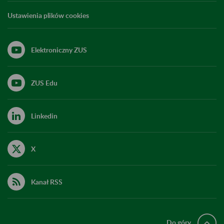
Ustawienia plików cookies
Elektroniczny ZUS
ZUS Edu
Linkedin
X
Kanał RSS
Do góry