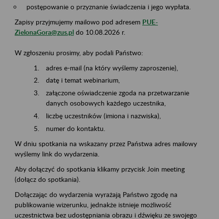
postępowanie o przyznanie świadczenia i jego wypłata.
Zapisy przyjmujemy mailowo pod adresem
PUE-
ZielonaGora@zus.pl
do 10.08.2026 r.
W zgłoszeniu prosimy, aby podali Państwo:
adres e-mail (na który wyślemy zaproszenie),
datę i temat webinarium,
załączone oświadczenie zgoda na przetwarzanie
danych osobowych każdego uczestnika,
liczbę uczestników (imiona i nazwiska),
numer do kontaktu.
W dniu spotkania na wskazany przez Państwa adres mailowy
wyślemy link do wydarzenia.
Aby dołączyć do spotkania klikamy przycisk Join meeting
(dołącz do spotkania).
Dołączając do wydarzenia wyrażają Państwo zgodę na
publikowanie wizerunku, jednakże istnieje możliwość
uczestnictwa bez udostępniania obrazu i dźwięku ze swojego