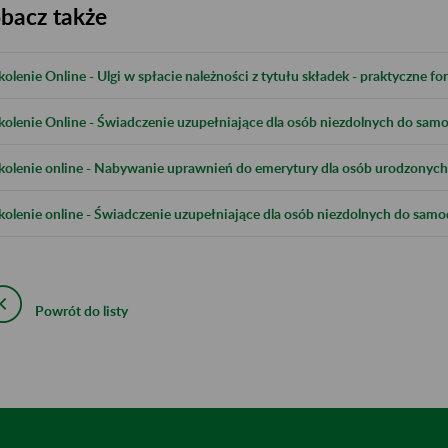
bacz także
kolenie Online - Ulgi w spłacie należności z tytułu składek - praktyczne 
kolenie Online - Świadczenie uzupełniające dla osób niezdolnych do samod
kolenie online - Nabywanie uprawnień do emerytury dla osób urodzonych 
kolenie online - Świadczenie uzupełniające dla osób niezdolnych do samod
Powrót do listy