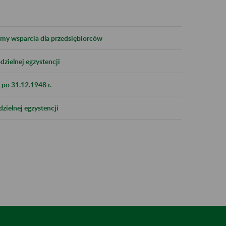
formy wsparcia dla przedsiębiorców
zielnej egzystencji
po 31.12.1948 r.
zielnej egzystencji