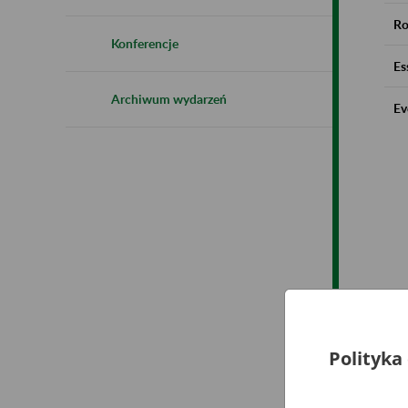
Ro
Konferencje
Es
Archiwum wydarzeń
Ev
Polityka