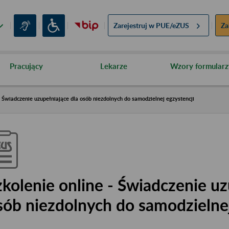
Zarejestruj w
PUE/eZUS
Za
Pracujący
Lekarze
Wzory formularz
- Świadczenie uzupełniające dla osób niezdolnych do samodzielnej egzystencji
zkolenie online - Świadczenie uz
sób niezdolnych do samodzielnej