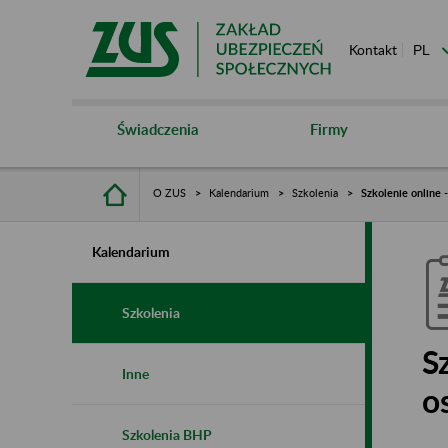
Kontakt
Świadczenia
Firmy
O ZUS
Kalendarium
Szkolenia
Szkolenie online 
Kalendarium
Szkolenia
S
Inne
o
Szkolenia BHP