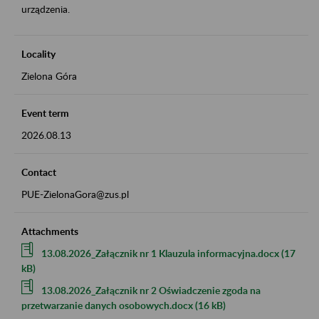
urządzenia.
Locality
Zielona Góra
Event term
2026.08.13
Contact
PUE-ZielonaGora@zus.pl
Attachments
13.08.2026_Załącznik nr 1 Klauzula informacyjna.docx (17
kB)
13.08.2026_Załącznik nr 2 Oświadczenie zgoda na
przetwarzanie danych osobowych.docx (16 kB)