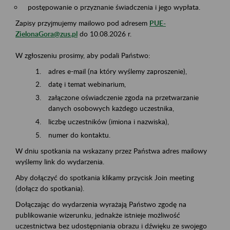
postępowanie o przyznanie świadczenia i jego wypłata.
Zapisy przyjmujemy mailowo pod adresem
PUE-
ZielonaGora@zus.pl
do 10.08.2026 r.
W zgłoszeniu prosimy, aby podali Państwo:
adres e-mail (na który wyślemy zaproszenie),
datę i temat webinarium,
załączone oświadczenie zgoda na przetwarzanie
danych osobowych każdego uczestnika,
liczbę uczestników (imiona i nazwiska),
numer do kontaktu.
W dniu spotkania na wskazany przez Państwa adres mailowy
wyślemy link do wydarzenia.
Aby dołączyć do spotkania klikamy przycisk Join meeting
(dołącz do spotkania).
Dołączając do wydarzenia wyrażają Państwo zgodę na
publikowanie wizerunku, jednakże istnieje możliwość
uczestnictwa bez udostępniania obrazu i dźwięku ze swojego