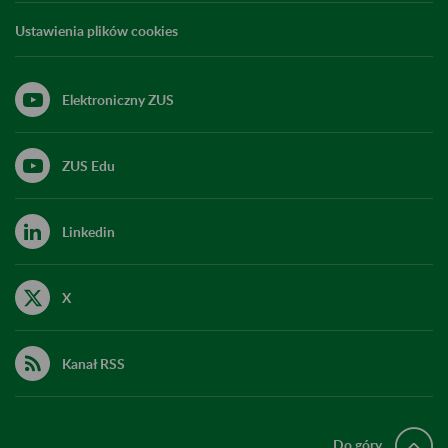
Ustawienia plików cookies
Elektroniczny ZUS
ZUS Edu
Linkedin
X
Kanał RSS
Do góry