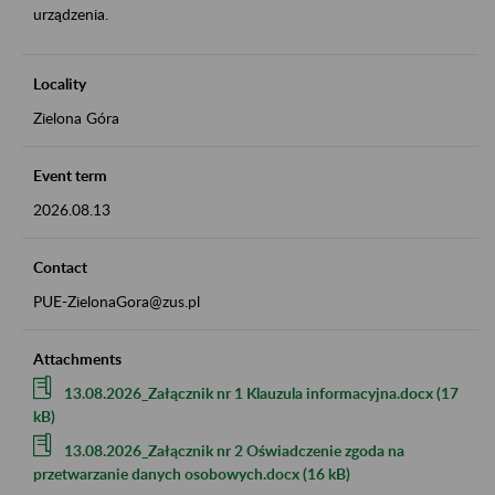
urządzenia.
Locality
Zielona Góra
Event term
2026.08.13
Contact
PUE-ZielonaGora@zus.pl
Attachments
13.08.2026_Załącznik nr 1 Klauzula informacyjna.docx (17
kB)
13.08.2026_Załącznik nr 2 Oświadczenie zgoda na
przetwarzanie danych osobowych.docx (16 kB)