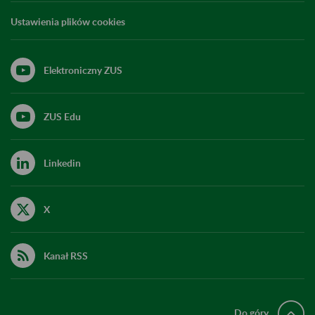
Ustawienia plików cookies
Elektroniczny ZUS
ZUS Edu
Linkedin
X
Kanał RSS
Do góry