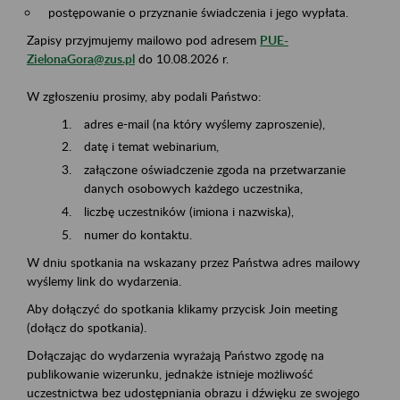
postępowanie o przyznanie świadczenia i jego wypłata.
Zapisy przyjmujemy mailowo pod adresem
PUE-
ZielonaGora@zus.pl
do 10.08.2026 r.
W zgłoszeniu prosimy, aby podali Państwo:
adres e-mail (na który wyślemy zaproszenie),
datę i temat webinarium,
załączone oświadczenie zgoda na przetwarzanie
danych osobowych każdego uczestnika,
liczbę uczestników (imiona i nazwiska),
numer do kontaktu.
W dniu spotkania na wskazany przez Państwa adres mailowy
wyślemy link do wydarzenia.
Aby dołączyć do spotkania klikamy przycisk Join meeting
(dołącz do spotkania).
Dołączając do wydarzenia wyrażają Państwo zgodę na
publikowanie wizerunku, jednakże istnieje możliwość
uczestnictwa bez udostępniania obrazu i dźwięku ze swojego