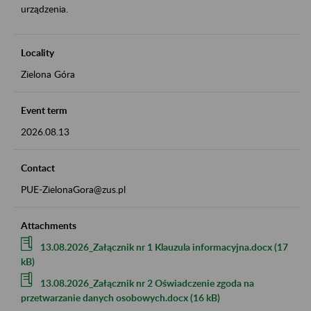
urządzenia.
Locality
Zielona Góra
Event term
2026.08.13
Contact
PUE-ZielonaGora@zus.pl
Attachments
13.08.2026_Załącznik nr 1 Klauzula informacyjna.docx (17
kB)
13.08.2026_Załącznik nr 2 Oświadczenie zgoda na
przetwarzanie danych osobowych.docx (16 kB)