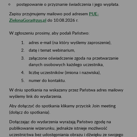
postępowanie o przyznanie świadczenia i jego wypłata.
Zapisy przyjmujemy mailowo pod adresem
PUE-
ZielonaGora@zus.pl
do 10.08.2026 r.
W zgłoszeniu prosimy, aby podali Państwo:
adres e-mail (na który wyślemy zaproszenie),
datę i temat webinarium,
załączone oświadczenie zgoda na przetwarzanie
danych osobowych każdego uczestnika,
liczbę uczestników (imiona i nazwiska),
numer do kontaktu.
W dniu spotkania na wskazany przez Państwa adres mailowy
wyślemy link do wydarzenia.
Aby dołączyć do spotkania klikamy przycisk Join meeting
(dołącz do spotkania).
Dołączając do wydarzenia wyrażają Państwo zgodę na
publikowanie wizerunku, jednakże istnieje możliwość
uczestnictwa bez udostępniania obrazu i dźwięku ze swojego