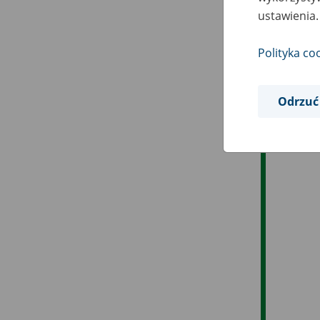
ustawienia.
Polityka co
Odrzuć