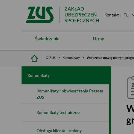
Kontakt
Świadczenia
Firmy
O ZUS
Komunikaty
Wdrożenie nowej metryki progra
Komunikaty
Komunikaty i obwieszczenia Prezesa
ZUS
W
Komunikaty techniczne
g
Obsługa klienta - zmiany