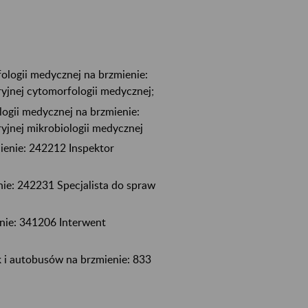
ologii medycznej na brzmienie:
ryjnej cytomorfologii medycznej;
logii medycznej na brzmienie:
ryjnej mikrobiologii medycznej
enie: 242212 Inspektor
ie: 242231 Specjalista do spraw
nie: 341206 Interwent
 i autobusów na brzmienie: 833