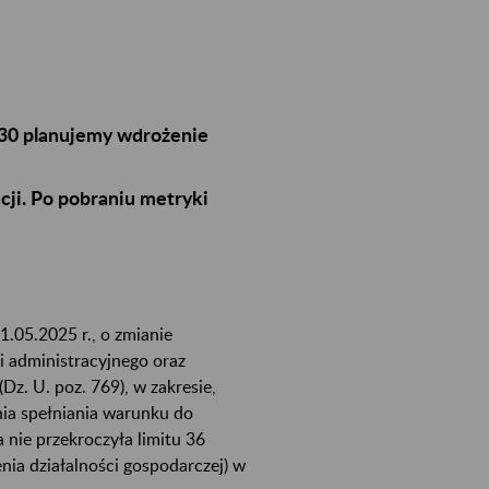
3:30 planujemy wdrożenie
ji. Po pobraniu metryki
1.05.2025 r., o zmianie
i administracyjnego oraz
z. U. poz. 769), w zakresie,
ania spełniania warunku do
a nie przekroczyła limitu 36
nia działalności gospodarczej) w