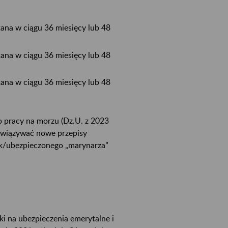
ana w ciągu 36 miesięcy lub 48
ana w ciągu 36 miesięcy lub 48
ana w ciągu 36 miesięcy lub 48
 o pracy na morzu (Dz.U. z 2023
obowiązywać nowe przepisy
ek/ubezpieczonego „marynarza”
ki na ubezpieczenia emerytalne i