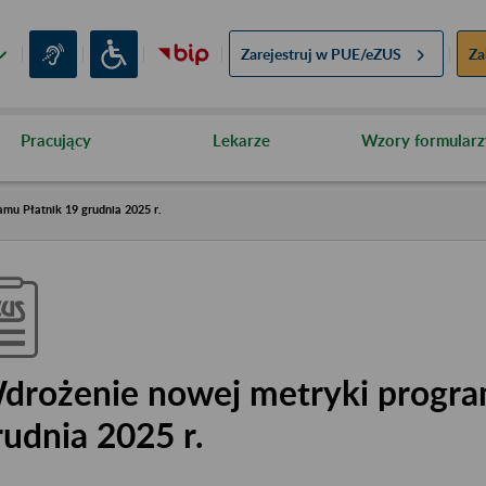
Zarejestruj w
PUE/eZUS
Za
Pracujący
Lekarze
Wzory formularz
mu Płatnik 19 grudnia 2025 r.
drożenie nowej metryki progra
rudnia 2025 r.