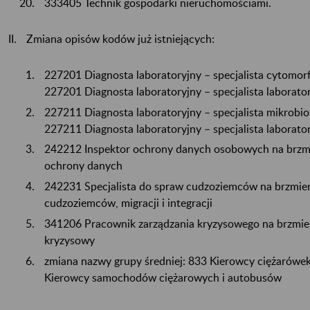
333405 Technik gospodarki nieruchomościami.
Zmiana opisów kodów już istniejących:
227201 Diagnosta laboratoryjny – specjalista cytomorf
227201 Diagnosta laboratoryjny – specjalista laborato
227211 Diagnosta laboratoryjny – specjalista mikrobio
227211 Diagnosta laboratoryjny – specjalista laborato
242212 Inspektor ochrony danych osobowych na brzmi
ochrony danych
242231 Specjalista do spraw cudzoziemców na brzmien
cudzoziemców, migracji i integracji
341206 Pracownik zarządzania kryzysowego na brzmie
kryzysowy
zmiana nazwy grupy średniej: 833 Kierowcy ciężarówek
Kierowcy samochodów ciężarowych i autobusów