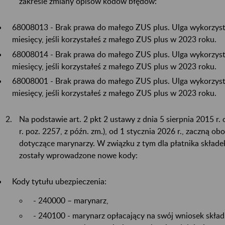
zakresie zmiany opisów kodów błędów:
68008013 - Brak prawa do małego ZUS plus. Ulga wykorzyst
miesięcy, jeśli korzystałeś z małego ZUS plus w 2023 roku.
68008014 - Brak prawa do małego ZUS plus. Ulga wykorzyst
miesięcy, jeśli korzystałeś z małego ZUS plus w 2023 roku.
68008001 - Brak prawa do małego ZUS plus. Ulga wykorzyst
miesięcy, jeśli korzystałeś z małego ZUS plus w 2023 roku.
Na podstawie art. 2 pkt 2 ustawy z dnia 5 sierpnia 2015 r.
r. poz. 2257, z późn. zm.), od 1 stycznia 2026 r., zaczną 
dotyczące marynarzy. W związku z tym dla płatnika skład
zostały wprowadzone nowe kody:
Kody tytułu ubezpieczenia:
- 240000 – marynarz,
- 240100 - marynarz opłacający na swój wniosek skład