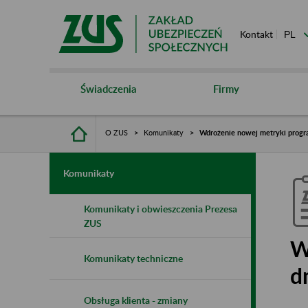
Kontakt
Świadczenia
Firmy
O ZUS
Komunikaty
Wdrożenie nowej metryki progra
Komunikaty
Komunikaty i obwieszczenia Prezesa
ZUS
W
Komunikaty techniczne
d
Obsługa klienta - zmiany