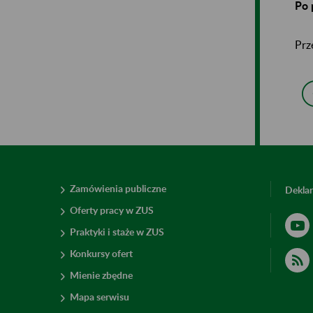
Po 
Prz
Zamówienia publiczne
Deklar
Oferty pracy w ZUS
Praktyki i staże w ZUS
Konkursy ofert
Mienie zbędne
Mapa serwisu