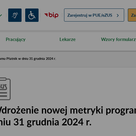
Zarejestruj w
PUE/eZUS
Za
Pracujący
Lekarze
Wzory formularz
mu Płatnik w dniu 31 grudnia 2024 r.
drożenie nowej metryki progra
niu 31 grudnia 2024 r.