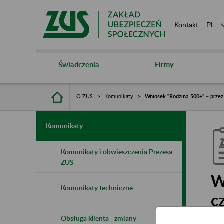
Kontakt
Świadczenia
Firmy
O ZUS
Komunikaty
Wniosek "Rodzina 500+" – prze
Komunikaty
Komunikaty i obwieszczenia Prezesa
ZUS
W
Komunikaty techniczne
c
Obsługa klienta - zmiany