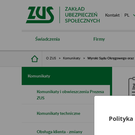
Kontakt
Świadczenia
Firmy
O ZUS
Komunikaty
Wyroki Sądu Okręgowego oraz
Komunikaty
Komunikaty i obwieszczenia Prezesa
ZUS
W
Komunikaty techniczne
Polityka
K
Obsługa klienta - zmiany