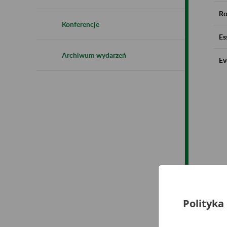
Ro
Konferencje
Es
Archiwum wydarzeń
Ev
Polityka