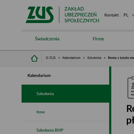
Kontakt
Świadczenia
Firmy
O ZUS
Kalendarium
Szkolenia
Renta z tytułu ni
Kalendarium
Szkolenia
R
Inne
p
Szkolenia BHP