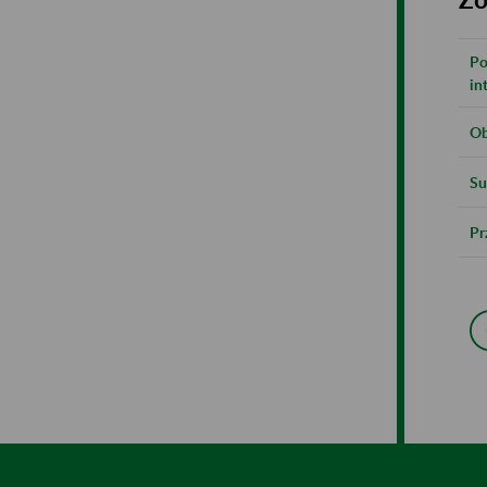
Po
in
Ob
Su
Pr