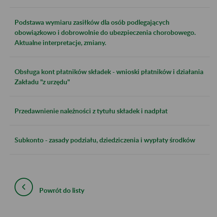
Podstawa wymiaru zasiłków dla osób podlegających
obowiązkowo i dobrowolnie do ubezpieczenia chorobowego.
Aktualne interpretacje, zmiany.
Obsługa kont płatników składek - wnioski płatników i działania
Zakładu "z urzędu"
Przedawnienie należności z tytułu składek i nadpłat
Subkonto - zasady podziału, dziedziczenia i wypłaty środków
Powrót do listy