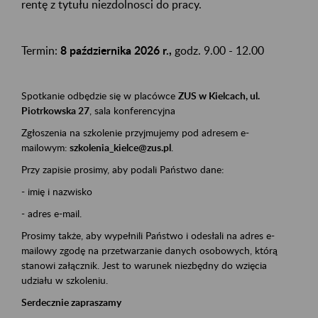
rentę z tytułu niezdolnosci do pracy.
Termin:
8 października 2026 r.,
godz. 9.00 - 12.00
Spotkanie odbędzie się w placówce
ZUS w Kielcach, ul.
Piotrkowska 27
, sala konferencyjna
Zgłoszenia na szkolenie przyjmujemy pod adresem e-
mailowym:
szkolenia_kielce@zus.pl
.
Przy zapisie prosimy, aby podali Państwo dane:
- imię i nazwisko
- adres e-mail.
Prosimy także, aby wypełnili Państwo i odesłali na adres e-
mailowy zgodę na przetwarzanie danych osobowych, którą
stanowi załącznik. Jest to warunek niezbędny do wzięcia
udziału w szkoleniu.
Serdecznie zapraszamy