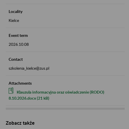
Locality
Kielce
Event term
2026.10.08
Contact
szkolenia_kielce@zus.pl
Attachments
Klauzula informacyjna oraz oświadczenie (RODO)
8.10.2026.docx (21 kB)
Zobacz także