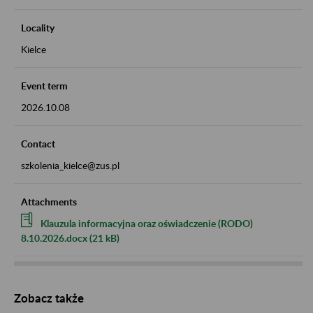
Locality
Kielce
Event term
2026.10.08
Contact
szkolenia_kielce@zus.pl
Attachments
Klauzula informacyjna oraz oświadczenie (RODO)
8.10.2026.docx (21 kB)
Zobacz także