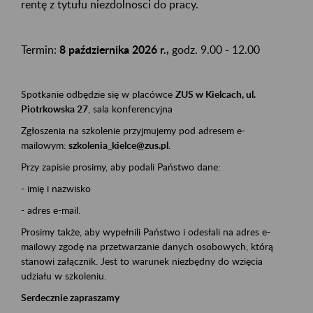
rentę z tytułu niezdolnosci do pracy.
Termin:
8 października 2026 r.,
godz. 9.00 - 12.00
Spotkanie odbędzie się w placówce
ZUS w Kielcach, ul.
Piotrkowska 27
, sala konferencyjna
Zgłoszenia na szkolenie przyjmujemy pod adresem e-
mailowym:
szkolenia_kielce@zus.pl
.
Przy zapisie prosimy, aby podali Państwo dane:
- imię i nazwisko
- adres e-mail.
Prosimy także, aby wypełnili Państwo i odesłali na adres e-
mailowy zgodę na przetwarzanie danych osobowych, którą
stanowi załącznik. Jest to warunek niezbędny do wzięcia
udziału w szkoleniu.
Serdecznie zapraszamy