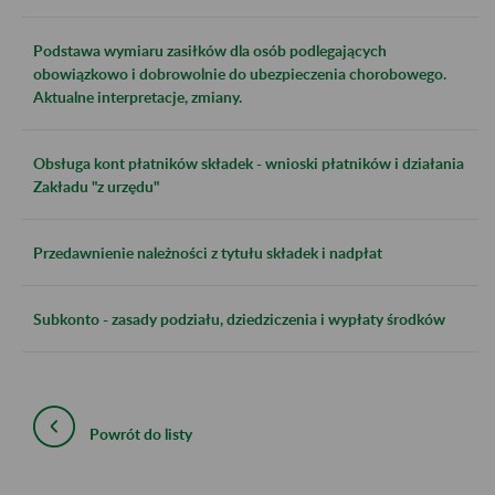
Podstawa wymiaru zasiłków dla osób podlegających
obowiązkowo i dobrowolnie do ubezpieczenia chorobowego.
Aktualne interpretacje, zmiany.
Obsługa kont płatników składek - wnioski płatników i działania
Zakładu "z urzędu"
Przedawnienie należności z tytułu składek i nadpłat
Subkonto - zasady podziału, dziedziczenia i wypłaty środków
Powrót do listy