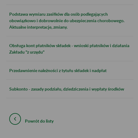
Podstawa wymiaru zasiłków dla osób podlegających
obowiązkowo i dobrowolnie do ubezpieczenia chorobowego.
Aktualne interpretacje, zmiany.
Obsługa kont płatników składek - wnioski płatników i działania
Zakładu "z urzędu"
Przedawnienie należności z tytułu składek i nadpłat
Subkonto - zasady podziału, dziedziczenia i wypłaty środków
Powrót do listy