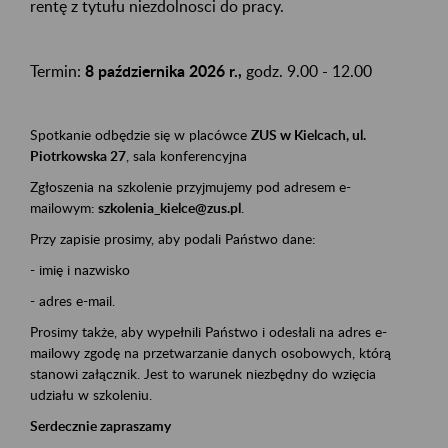
rentę z tytułu niezdolnosci do pracy.
Termin:
8 października 2026 r.,
godz. 9.00 - 12.00
Spotkanie odbędzie się w placówce
ZUS w Kielcach, ul.
Piotrkowska 27
, sala konferencyjna
Zgłoszenia na szkolenie przyjmujemy pod adresem e-
mailowym:
szkolenia_kielce@zus.pl
.
Przy zapisie prosimy, aby podali Państwo dane:
- imię i nazwisko
- adres e-mail.
Prosimy także, aby wypełnili Państwo i odesłali na adres e-
mailowy zgodę na przetwarzanie danych osobowych, którą
stanowi załącznik. Jest to warunek niezbędny do wzięcia
udziału w szkoleniu.
Serdecznie zapraszamy