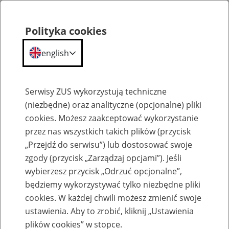
Polityka cookies
english
Menu
Search
Serwisy ZUS wykorzystują techniczne
(niezbędne) oraz analityczne (opcjonalne) pliki
cookies. Możesz zaakceptować wykorzystanie
Szkolenia
przez nas wszystkich takich plików (przycisk
„Przejdź do serwisu”) lub dostosować swoje
zgody (przycisk „Zarządzaj opcjami”). Jeśli
wybierzesz przycisk „Odrzuć opcjonalne”,
będziemy wykorzystywać tylko niezbędne pliki
cookies. W każdej chwili możesz zmienić swoje
Renta z tytułu niezdolności do pracy –
ustawienia. Aby to zrobić, kliknij „Ustawienia
obowiązki płatników składek
plików cookies” w stopce.