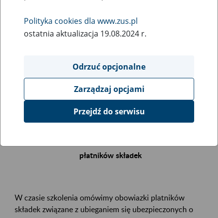
Polityka cookies dla www.zus.pl
Rodzaj wydarzenia
ostatnia aktualizacja 19.08.2024 r.
Szkolenia
Essential area
Odrzuć opcjonalne
.
Zarządzaj opcjami
Event description
Przejdź do serwisu
Zapraszamy Państwa na bezpłatne szkolenie
Renta z tytułu niezdolności do pracy – obowiązki
płatników składek
W czasie szkolenia omówimy obowiazki platników
składek związane z ubieganiem się ubezpieczonych o