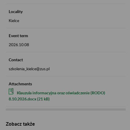
Locality
Kielce
Event term
2026.10.08
Contact
szkolenia_kielce@zus.pl
Attachments
Klauzula informacyjna oraz oświadczenie (RODO)
8.10.2026.docx (21 kB)
Zobacz także