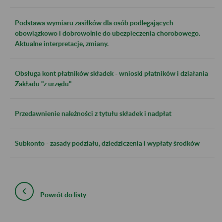
Podstawa wymiaru zasiłków dla osób podlegających
obowiązkowo i dobrowolnie do ubezpieczenia chorobowego.
Aktualne interpretacje, zmiany.
Obsługa kont płatników składek - wnioski płatników i działania
Zakładu "z urzędu"
Przedawnienie należności z tytułu składek i nadpłat
Subkonto - zasady podziału, dziedziczenia i wypłaty środków
Powrót do listy