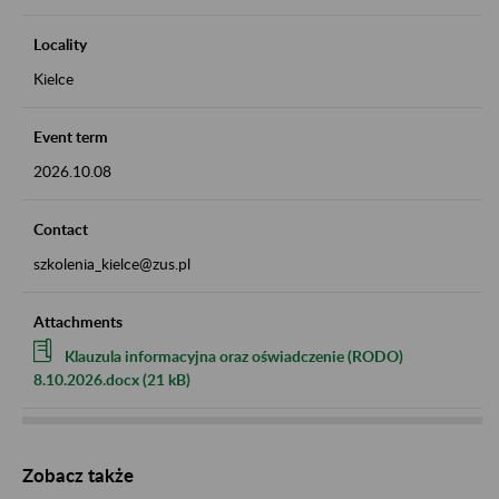
Locality
Kielce
Event term
2026.10.08
Contact
szkolenia_kielce@zus.pl
Attachments
Klauzula informacyjna oraz oświadczenie (RODO)
8.10.2026.docx (21 kB)
Zobacz także