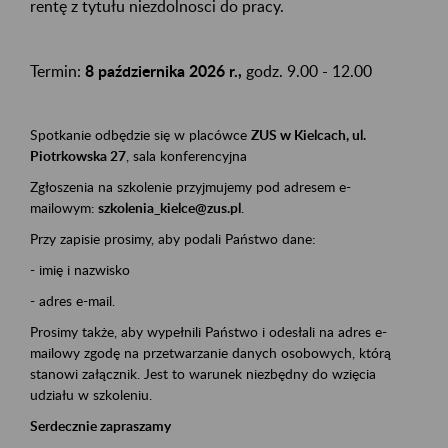
rentę z tytułu niezdolnosci do pracy.
Termin:
8 października 2026 r.,
godz. 9.00 - 12.00
Spotkanie odbędzie się w placówce
ZUS w Kielcach, ul.
Piotrkowska 27
, sala konferencyjna
Zgłoszenia na szkolenie przyjmujemy pod adresem e-
mailowym:
szkolenia_kielce@zus.pl
.
Przy zapisie prosimy, aby podali Państwo dane:
- imię i nazwisko
- adres e-mail.
Prosimy także, aby wypełnili Państwo i odesłali na adres e-
mailowy zgodę na przetwarzanie danych osobowych, którą
stanowi załącznik. Jest to warunek niezbędny do wzięcia
udziału w szkoleniu.
Serdecznie zapraszamy