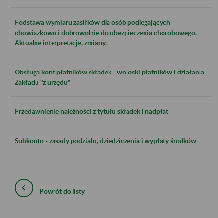
Podstawa wymiaru zasiłków dla osób podlegających
obowiązkowo i dobrowolnie do ubezpieczenia chorobowego.
Aktualne interpretacje, zmiany.
Obsługa kont płatników składek - wnioski płatników i działania
Zakładu "z urzędu"
Przedawnienie należności z tytułu składek i nadpłat
Subkonto - zasady podziału, dziedziczenia i wypłaty środków
Powrót do listy