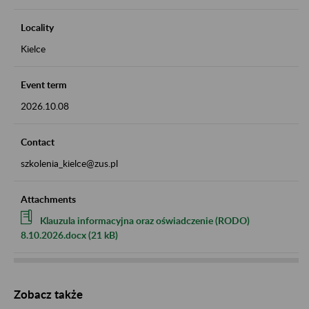
Locality
Kielce
Event term
2026.10.08
Contact
szkolenia_kielce@zus.pl
Attachments
Klauzula informacyjna oraz oświadczenie (RODO)
8.10.2026.docx (21 kB)
Zobacz także