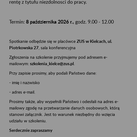
rentę z tytułu niezdolnosci do pracy.
Termin:
8 października 2026 r.,
godz. 9.00 - 12.00
Spotkanie odbędzie się w placówce
ZUS w Kielcach, ul.
Piotrkowska 27
, sala konferencyjna
Zgłoszenia na szkolenie przyjmujemy pod adresem e-
mailowym:
szkolenia_kielce@zus.pl
.
Przy zapisie prosimy, aby podali Państwo dane:
- imię i nazwisko
- adres e-mail.
Prosimy także, aby wypełnili Państwo i odesłali na adres e-
mailowy zgodę na przetwarzanie danych osobowych, którą
stanowi załącznik. Jest to warunek niezbędny do wzięcia
udziału w szkoleniu.
Serdecznie zapraszamy