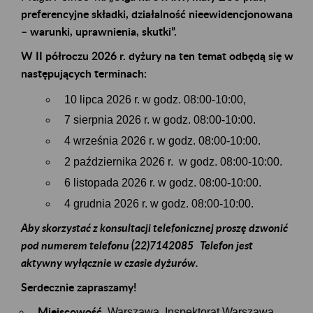
preferencyjne składki, działalność nieewidencjonowana
– warunki, uprawnienia, skutki”.
W II półroczu 2026 r. dyżury na ten temat odbędą się w
następujących terminach:
10 lipca 2026 r. w godz. 08:00-10:00,
7 sierpnia 2026 r. w godz. 08:00-10:00.
4 września 2026 r. w godz. 08:00-10:00.
2 października 2026 r. w godz. 08:00-10:00.
6 listopada 2026 r. w godz. 08:00-10:00.
4 grudnia 2026 r. w godz. 08:00-10:00.
Aby skorzystać z konsultacji telefonicznej proszę dzwonić
pod numerem telefonu (22)7142085 Telefon jest
aktywny wyłącznie w czasie dyżurów.
Serdecznie zapraszamy!
Miejscowość
Warszawa, Inspektorat Warszawa