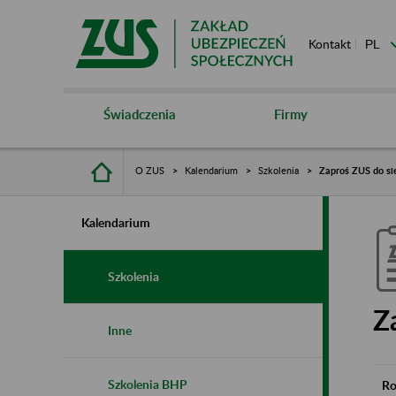
Kontakt
Świadczenia
Firmy
O ZUS
Kalendarium
Szkolenia
Zaproś ZUS do si
Kalendarium
Szkolenia
Z
Inne
Szkolenia BHP
Ro