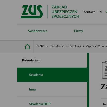
Kontakt
Świadczenia
Firmy
O ZUS
Kalendarium
Szkolenia
Zaproś ZUS do si
Kalendarium
Szkolenia
Z
Inne
Szkolenia BHP
Ro