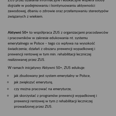
dojrzałe w podejmowaniu i kontynuowaniu aktywności
zawodowej, dbaniu o zdrowie oraz przełamywaniu stereotypów
związanych z wiekiem.
Aktywni 50+
to współpraca ZUS z organizacjami pracodawców
i pracowników w zakresie edukowania nt. systemu
emerytalnego w Polsce – tego co wpływa na wysokość
świadczenia; działań z obszaru prewencji wypadkowej i
prewencji rentowej w tym min. rehabilitacji leczniczej
realizowanej przez ZUS.
W ramach inicjatywy Aktywni 50+, ZUS edukuje:
jak zbudowany jest system emerytalny w Polsce,
jak zwiększyć emeryturę,
czy można pracować na emeryturze,
jak skorzystać z programów prewencji wypadkowej i
prewencji rentowej w tym z rehabilitacji leczniczej
prowadzonej przez ZUS.