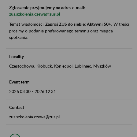
Zgłoszenie przyjmujemy na adres e-mail:
zus.szkolenia.czewa@zus.pl
Temat wiadomości:
Zaproś ZUS do siebie: Aktywni 50+
.
W treści
prosimy o podanie preferowanego terminu oraz miejsca
spotkania.
Locality
Częstochowa, Kłobuck, Koniecpol, Lubliniec, Myszków
Event term
2026.03.30
-
2026.12.31
Contact
zus.szkolenia.czewa@zus.pl