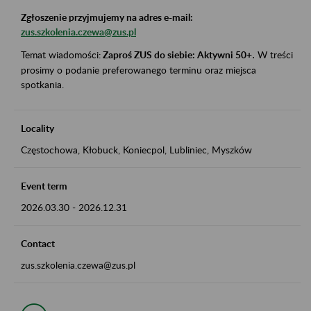
Zgłoszenie przyjmujemy na adres e-mail:
zus.szkolenia.czewa@zus.pl
Temat wiadomości:
Zaproś ZUS do siebie: Aktywni 50+
.
W treści
prosimy o podanie preferowanego terminu oraz miejsca
spotkania.
Locality
Częstochowa, Kłobuck, Koniecpol, Lubliniec, Myszków
Event term
2026.03.30
-
2026.12.31
Contact
zus.szkolenia.czewa@zus.pl