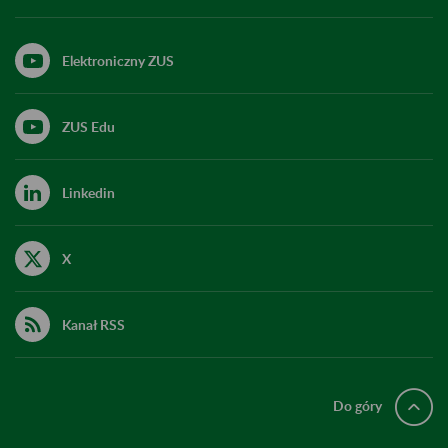
Elektroniczny ZUS
ZUS Edu
Linkedin
X
Kanał RSS
Do góry