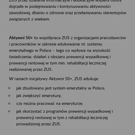
dojrzałe w podejmowaniu i kontynuowaniu aktywności
zawodowej, dbaniu o zdrowie oraz przełamywaniu stereotypów
związanych z wiekiem.
Aktywni 50+
to współpraca ZUS z organizacjami pracodawców
i pracowników w zakresie edukowania nt. systemu
emerytalnego w Polsce – tego co wpływa na wysokość
świadczenia; działań z obszaru prewencji wypadkowej i
prewencji rentowej w tym min. rehabilitacji leczniczej
realizowanej przez ZUS.
W ramach inicjatywy Aktywni 50+, ZUS edukuje:
jak zbudowany jest system emerytalny w Polsce,
jak zwiększyć emeryturę,
czy można pracować na emeryturze,
jak skorzystać z programów prewencji wypadkowej i
prewencji rentowej w tym z rehabilitacji leczniczej
prowadzonej przez ZUS.