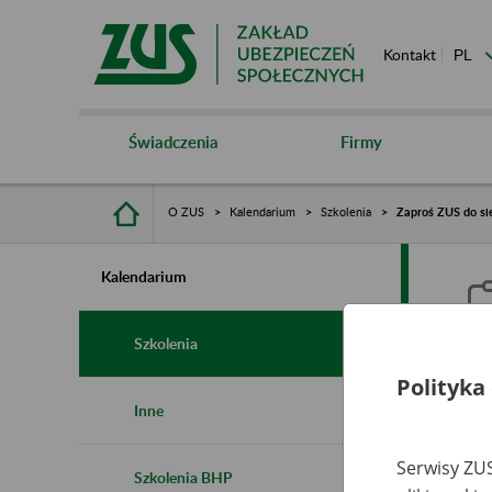
Kontakt
Świadczenia
Firmy
O ZUS
Kalendarium
Szkolenia
Zaproś ZUS do si
Kalendarium
Szkolenia
Polityka
Z
Inne
Serwisy ZUS
Szkolenia BHP
Ro