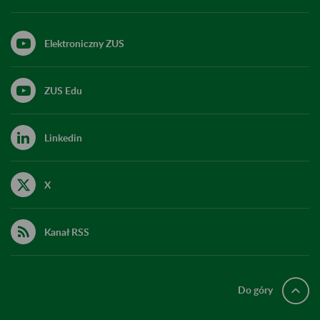
Elektroniczny ZUS
ZUS Edu
Linkedin
X
Kanał RSS
Do góry