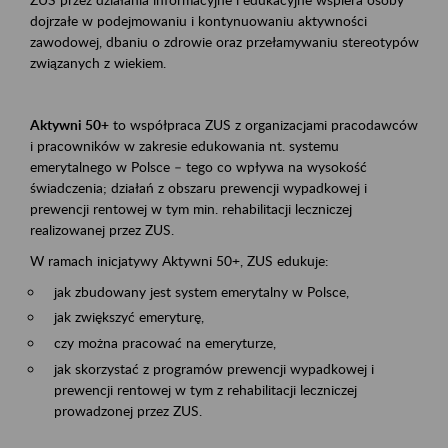
dojrzałe w podejmowaniu i kontynuowaniu aktywności
zawodowej, dbaniu o zdrowie oraz przełamywaniu stereotypów
związanych z wiekiem.
Aktywni 50+
to współpraca ZUS z organizacjami pracodawców
i pracowników w zakresie edukowania nt. systemu
emerytalnego w Polsce – tego co wpływa na wysokość
świadczenia; działań z obszaru prewencji wypadkowej i
prewencji rentowej w tym min. rehabilitacji leczniczej
realizowanej przez ZUS.
W ramach inicjatywy Aktywni 50+, ZUS edukuje:
jak zbudowany jest system emerytalny w Polsce,
jak zwiększyć emeryturę,
czy można pracować na emeryturze,
jak skorzystać z programów prewencji wypadkowej i
prewencji rentowej w tym z rehabilitacji leczniczej
prowadzonej przez ZUS.