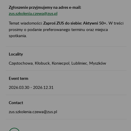
Zgłoszenie przyjmujemy na adres e-mail:
zus.szkolenia.czewa@zus.pl
Temat wiadomości:
Zaproś ZUS do siebie: Aktywni 50+
.
W treści
prosimy o podanie preferowanego terminu oraz miejsca
spotkania.
Locality
Częstochowa, Kłobuck, Koniecpol, Lubliniec, Myszków
Event term
2026.03.30
-
2026.12.31
Contact
zus.szkolenia.czewa@zus.pl