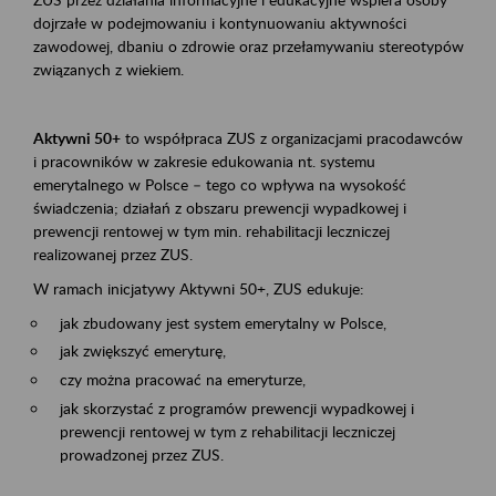
dojrzałe w podejmowaniu i kontynuowaniu aktywności
zawodowej, dbaniu o zdrowie oraz przełamywaniu stereotypów
związanych z wiekiem.
Aktywni 50+
to współpraca ZUS z organizacjami pracodawców
i pracowników w zakresie edukowania nt. systemu
emerytalnego w Polsce – tego co wpływa na wysokość
świadczenia; działań z obszaru prewencji wypadkowej i
prewencji rentowej w tym min. rehabilitacji leczniczej
realizowanej przez ZUS.
W ramach inicjatywy Aktywni 50+, ZUS edukuje:
jak zbudowany jest system emerytalny w Polsce,
jak zwiększyć emeryturę,
czy można pracować na emeryturze,
jak skorzystać z programów prewencji wypadkowej i
prewencji rentowej w tym z rehabilitacji leczniczej
prowadzonej przez ZUS.