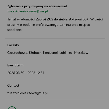
Zgłoszenie przyjmujemy na adres e-mail:
zus.szkolenia.czewa@zus.pl
Temat wiadomości:
Zaproś ZUS do siebie: Aktywni 50+
.
W treści
prosimy o podanie preferowanego terminu oraz miejsca
spotkania.
Locality
Częstochowa, Kłobuck, Koniecpol, Lubliniec, Myszków
Event term
2026.03.30
-
2026.12.31
Contact
zus.szkolenia.czewa@zus.pl