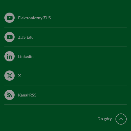
Elektroniczny ZUS
ZUS Edu
Linkedin
X
Kanał RSS
Do góry