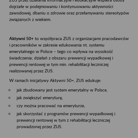
dojrzałe w podejmowaniu i kontynuowaniu aktywności
zawodowej, dbaniu o zdrowie oraz przełamywaniu stereotypów
związanych z wiekiem.
Aktywni 50+
to współpraca ZUS z organizacjami pracodawców
i pracowników w zakresie edukowania nt. systemu
emerytalnego w Polsce – tego co wpływa na wysokość
świadczenia; działań z obszaru prewencji wypadkowej i
prewencji rentowej w tym min. rehabilitacji leczniczej
realizowanej przez ZUS.
W ramach inicjatywy Aktywni 50+, ZUS edukuje:
jak zbudowany jest system emerytalny w Polsce,
jak zwiększyć emeryturę,
czy można pracować na emeryturze,
jak skorzystać z programów prewencji wypadkowej i
prewencji rentowej w tym z rehabilitacji leczniczej
prowadzonej przez ZUS.