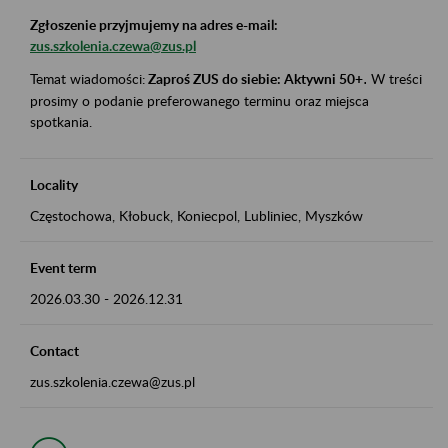
Zgłoszenie przyjmujemy na adres e-mail:
zus.szkolenia.czewa@zus.pl
Temat wiadomości:
Zaproś ZUS do siebie: Aktywni 50+
.
W treści
prosimy o podanie preferowanego terminu oraz miejsca
spotkania.
Locality
Częstochowa, Kłobuck, Koniecpol, Lubliniec, Myszków
Event term
2026.03.30
-
2026.12.31
Contact
zus.szkolenia.czewa@zus.pl