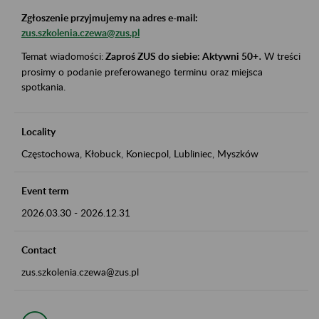
Zgłoszenie przyjmujemy na adres e-mail:
zus.szkolenia.czewa@zus.pl
Temat wiadomości:
Zaproś ZUS do siebie: Aktywni 50+
.
W treści
prosimy o podanie preferowanego terminu oraz miejsca
spotkania.
Locality
Częstochowa, Kłobuck, Koniecpol, Lubliniec, Myszków
Event term
2026.03.30
-
2026.12.31
Contact
zus.szkolenia.czewa@zus.pl