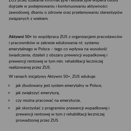
dojrzałe w podejmowaniu i kontynuowaniu aktywności
zawodowej, dbaniu o zdrowie oraz przełamywaniu stereotypów
związanych z wiekiem.
Aktywni 50+
to współpraca ZUS z organizacjami pracodawców
i pracowników w zakresie edukowania nt. systemu
emerytalnego w Polsce – tego co wpływa na wysokość
świadczenia; działań z obszaru prewencji wypadkowej i
prewencji rentowej w tym min. rehabilitacji leczniczej
realizowanej przez ZUS.
W ramach inicjatywy Aktywni 50+, ZUS edukuje:
jak zbudowany jest system emerytalny w Polsce,
jak zwiększyć emeryturę,
czy można pracować na emeryturze,
jak skorzystać z programów prewencji wypadkowej i
prewencji rentowej w tym z rehabilitacji leczniczej
prowadzonej przez ZUS.