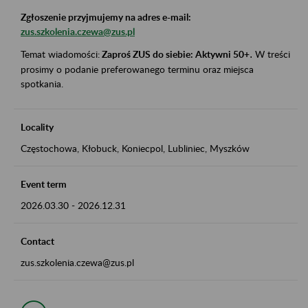
Zgłoszenie przyjmujemy na adres e-mail:
zus.szkolenia.czewa@zus.pl
Temat wiadomości:
Zaproś ZUS do siebie: Aktywni 50+
.
W treści
prosimy o podanie preferowanego terminu oraz miejsca
spotkania.
Locality
Częstochowa, Kłobuck, Koniecpol, Lubliniec, Myszków
Event term
2026.03.30
-
2026.12.31
Contact
zus.szkolenia.czewa@zus.pl