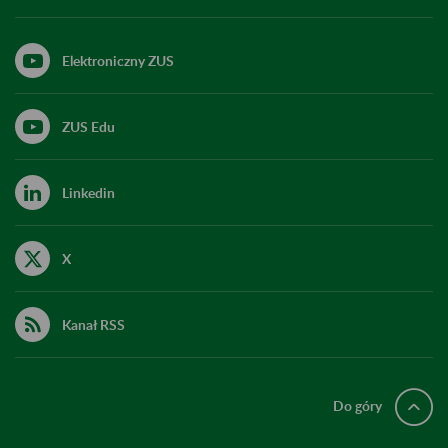
Elektroniczny ZUS
ZUS Edu
Linkedin
X
Kanał RSS
Do góry