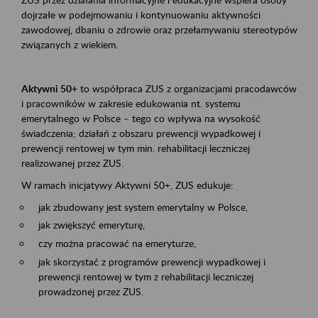
dojrzałe w podejmowaniu i kontynuowaniu aktywności
zawodowej, dbaniu o zdrowie oraz przełamywaniu stereotypów
związanych z wiekiem.
Aktywni 50+
to współpraca ZUS z organizacjami pracodawców
i pracowników w zakresie edukowania nt. systemu
emerytalnego w Polsce – tego co wpływa na wysokość
świadczenia; działań z obszaru prewencji wypadkowej i
prewencji rentowej w tym min. rehabilitacji leczniczej
realizowanej przez ZUS.
W ramach inicjatywy Aktywni 50+, ZUS edukuje:
jak zbudowany jest system emerytalny w Polsce,
jak zwiększyć emeryturę,
czy można pracować na emeryturze,
jak skorzystać z programów prewencji wypadkowej i
prewencji rentowej w tym z rehabilitacji leczniczej
prowadzonej przez ZUS.