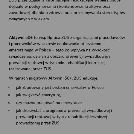
dojrzałe w podejmowaniu i kontynuowaniu aktywności
zawodowej, dbaniu o zdrowie oraz przełamywaniu stereotypów
związanych z wiekiem.
Aktywni 50+
to współpraca ZUS z organizacjami pracodawców
i pracowników w zakresie edukowania nt. systemu
emerytalnego w Polsce – tego co wpływa na wysokość
świadczenia; działań z obszaru prewencji wypadkowej i
prewencji rentowej w tym min. rehabilitacji leczniczej
realizowanej przez ZUS.
W ramach inicjatywy Aktywni 50+, ZUS edukuje:
jak zbudowany jest system emerytalny w Polsce,
jak zwiększyć emeryturę,
czy można pracować na emeryturze,
jak skorzystać z programów prewencji wypadkowej i
prewencji rentowej w tym z rehabilitacji leczniczej
prowadzonej przez ZUS.