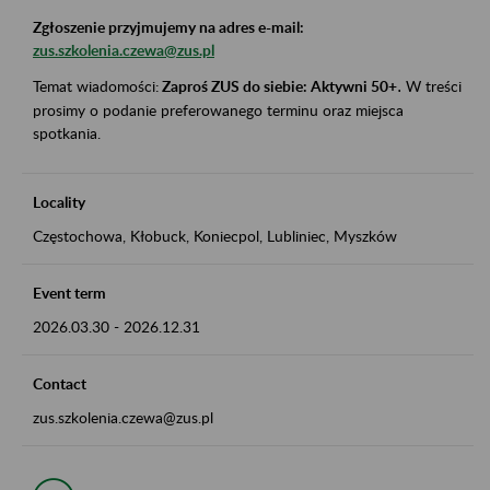
Zgłoszenie przyjmujemy na adres e-mail:
zus.szkolenia.czewa@zus.pl
Temat wiadomości:
Zaproś ZUS do siebie: Aktywni 50+
.
W treści
prosimy o podanie preferowanego terminu oraz miejsca
spotkania.
Locality
Częstochowa, Kłobuck, Koniecpol, Lubliniec, Myszków
Event term
2026.03.30
-
2026.12.31
Contact
zus.szkolenia.czewa@zus.pl