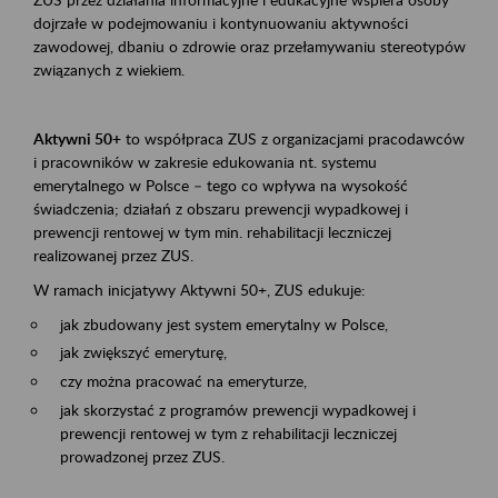
dojrzałe w podejmowaniu i kontynuowaniu aktywności
zawodowej, dbaniu o zdrowie oraz przełamywaniu stereotypów
związanych z wiekiem.
Aktywni 50+
to współpraca ZUS z organizacjami pracodawców
i pracowników w zakresie edukowania nt. systemu
emerytalnego w Polsce – tego co wpływa na wysokość
świadczenia; działań z obszaru prewencji wypadkowej i
prewencji rentowej w tym min. rehabilitacji leczniczej
realizowanej przez ZUS.
W ramach inicjatywy Aktywni 50+, ZUS edukuje:
jak zbudowany jest system emerytalny w Polsce,
jak zwiększyć emeryturę,
czy można pracować na emeryturze,
jak skorzystać z programów prewencji wypadkowej i
prewencji rentowej w tym z rehabilitacji leczniczej
prowadzonej przez ZUS.