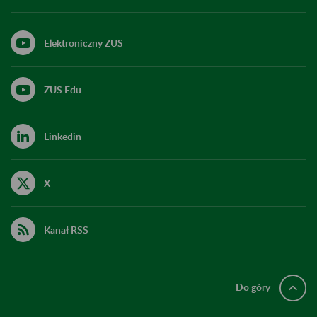
Elektroniczny ZUS
ZUS Edu
Linkedin
X
Kanał RSS
Do góry