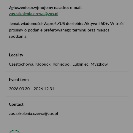
Zgłoszenie przyjmujemy na adres e-mail:
zus.szkolenia.czewa@zus.pl
Temat wiadomości:
Zaproś ZUS do siebie: Aktywni 50+
.
W treści
prosimy o podanie preferowanego terminu oraz miejsca
spotkania.
Locality
Częstochowa, Kłobuck, Koniecpol, Lubliniec, Myszków
Event term
2026.03.30
-
2026.12.31
Contact
zus.szkolenia.czewa@zus.pl