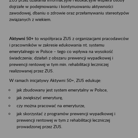
dojrzałe w podejmowaniu i kontynuowaniu aktywności
zawodowej, dbaniu o zdrowie oraz przełamywaniu stereotypów
związanych z wiekiem.
Aktywni 50+
to współpraca ZUS z organizacjami pracodawców
i pracowników w zakresie edukowania nt. systemu
emerytalnego w Polsce – tego co wpływa na wysokość
świadczenia; działań z obszaru prewencji wypadkowej i
prewencji rentowej w tym min. rehabilitacji leczniczej
realizowanej przez ZUS.
W ramach inicjatywy Aktywni 50+, ZUS edukuje:
jak zbudowany jest system emerytalny w Polsce,
jak zwiększyć emeryturę,
czy można pracować na emeryturze,
jak skorzystać z programów prewencji wypadkowej i
prewencji rentowej w tym z rehabilitacji leczniczej
prowadzonej przez ZUS.