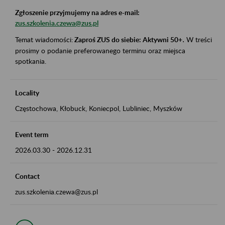
Zgłoszenie przyjmujemy na adres e-mail:
zus.szkolenia.czewa@zus.pl
Temat wiadomości:
Zaproś ZUS do siebie: Aktywni 50+
.
W treści
prosimy o podanie preferowanego terminu oraz miejsca
spotkania.
Locality
Częstochowa, Kłobuck, Koniecpol, Lubliniec, Myszków
Event term
2026.03.30
-
2026.12.31
Contact
zus.szkolenia.czewa@zus.pl