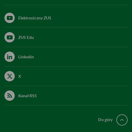
Elektroniczny ZUS
ZUS Edu
Linkedin
X
Kanał RSS
Do góry