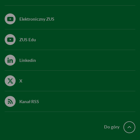
Elektroniczny ZUS
ZUS Edu
Linkedin
X
Kanał RSS
Do góry