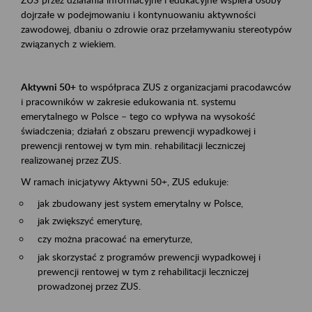
dojrzałe w podejmowaniu i kontynuowaniu aktywności
zawodowej, dbaniu o zdrowie oraz przełamywaniu stereotypów
związanych z wiekiem.
Aktywni 50+
to współpraca ZUS z organizacjami pracodawców
i pracowników w zakresie edukowania nt. systemu
emerytalnego w Polsce – tego co wpływa na wysokość
świadczenia; działań z obszaru prewencji wypadkowej i
prewencji rentowej w tym min. rehabilitacji leczniczej
realizowanej przez ZUS.
W ramach inicjatywy Aktywni 50+, ZUS edukuje:
jak zbudowany jest system emerytalny w Polsce,
jak zwiększyć emeryturę,
czy można pracować na emeryturze,
jak skorzystać z programów prewencji wypadkowej i
prewencji rentowej w tym z rehabilitacji leczniczej
prowadzonej przez ZUS.