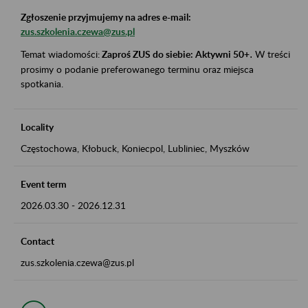
Zgłoszenie przyjmujemy na adres e-mail:
zus.szkolenia.czewa@zus.pl
Temat wiadomości:
Zaproś ZUS do siebie: Aktywni 50+
.
W treści
prosimy o podanie preferowanego terminu oraz miejsca
spotkania.
Locality
Częstochowa, Kłobuck, Koniecpol, Lubliniec, Myszków
Event term
2026.03.30
-
2026.12.31
Contact
zus.szkolenia.czewa@zus.pl