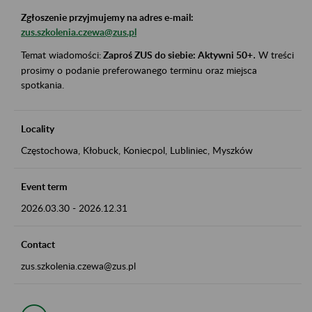
Zgłoszenie przyjmujemy na adres e-mail:
zus.szkolenia.czewa@zus.pl
Temat wiadomości:
Zaproś ZUS do siebie: Aktywni 50+
.
W treści
prosimy o podanie preferowanego terminu oraz miejsca
spotkania.
Locality
Częstochowa, Kłobuck, Koniecpol, Lubliniec, Myszków
Event term
2026.03.30
-
2026.12.31
Contact
zus.szkolenia.czewa@zus.pl