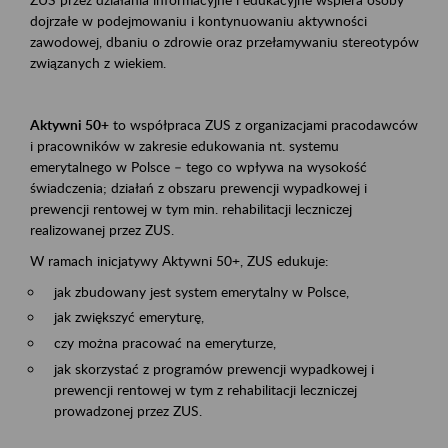
dojrzałe w podejmowaniu i kontynuowaniu aktywności
zawodowej, dbaniu o zdrowie oraz przełamywaniu stereotypów
związanych z wiekiem.
Aktywni 50+
to współpraca ZUS z organizacjami pracodawców
i pracowników w zakresie edukowania nt. systemu
emerytalnego w Polsce – tego co wpływa na wysokość
świadczenia; działań z obszaru prewencji wypadkowej i
prewencji rentowej w tym min. rehabilitacji leczniczej
realizowanej przez ZUS.
W ramach inicjatywy Aktywni 50+, ZUS edukuje:
jak zbudowany jest system emerytalny w Polsce,
jak zwiększyć emeryturę,
czy można pracować na emeryturze,
jak skorzystać z programów prewencji wypadkowej i
prewencji rentowej w tym z rehabilitacji leczniczej
prowadzonej przez ZUS.