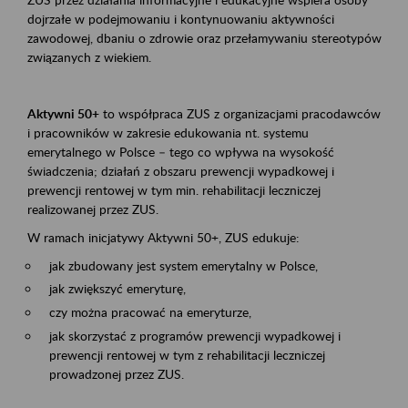
dojrzałe w podejmowaniu i kontynuowaniu aktywności
zawodowej, dbaniu o zdrowie oraz przełamywaniu stereotypów
związanych z wiekiem.
Aktywni 50+
to współpraca ZUS z organizacjami pracodawców
i pracowników w zakresie edukowania nt. systemu
emerytalnego w Polsce – tego co wpływa na wysokość
świadczenia; działań z obszaru prewencji wypadkowej i
prewencji rentowej w tym min. rehabilitacji leczniczej
realizowanej przez ZUS.
W ramach inicjatywy Aktywni 50+, ZUS edukuje:
jak zbudowany jest system emerytalny w Polsce,
jak zwiększyć emeryturę,
czy można pracować na emeryturze,
jak skorzystać z programów prewencji wypadkowej i
prewencji rentowej w tym z rehabilitacji leczniczej
prowadzonej przez ZUS.