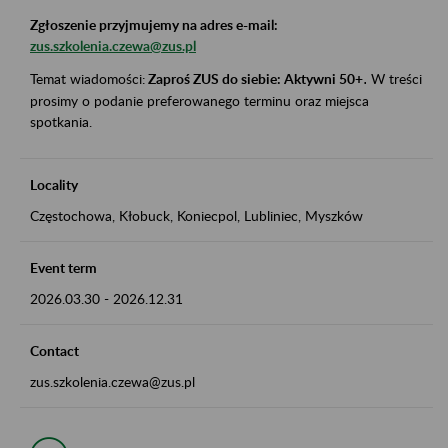
Zgłoszenie przyjmujemy na adres e-mail:
zus.szkolenia.czewa@zus.pl
Temat wiadomości:
Zaproś ZUS do siebie: Aktywni 50+
.
W treści
prosimy o podanie preferowanego terminu oraz miejsca
spotkania.
Locality
Częstochowa, Kłobuck, Koniecpol, Lubliniec, Myszków
Event term
2026.03.30
-
2026.12.31
Contact
zus.szkolenia.czewa@zus.pl