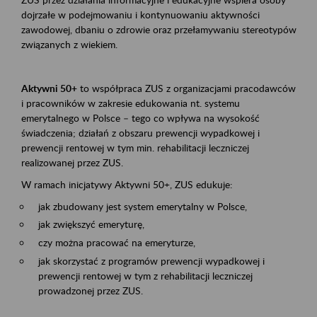
dojrzałe w podejmowaniu i kontynuowaniu aktywności
zawodowej, dbaniu o zdrowie oraz przełamywaniu stereotypów
związanych z wiekiem.
Aktywni 50+
to współpraca ZUS z organizacjami pracodawców
i pracowników w zakresie edukowania nt. systemu
emerytalnego w Polsce – tego co wpływa na wysokość
świadczenia; działań z obszaru prewencji wypadkowej i
prewencji rentowej w tym min. rehabilitacji leczniczej
realizowanej przez ZUS.
W ramach inicjatywy Aktywni 50+, ZUS edukuje:
jak zbudowany jest system emerytalny w Polsce,
jak zwiększyć emeryturę,
czy można pracować na emeryturze,
jak skorzystać z programów prewencji wypadkowej i
prewencji rentowej w tym z rehabilitacji leczniczej
prowadzonej przez ZUS.