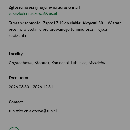
Zgłoszenie przyjmujemy na adres e-mail:
zus.szkolenia.czewa@zus.pl
Temat wiadomości:
Zaproś ZUS do siebie: Aktywni 50+
.
W treści
prosimy o podanie preferowanego terminu oraz miejsca
spotkania.
Locality
Częstochowa, Kłobuck, Koniecpol, Lubliniec, Myszków
Event term
2026.03.30
-
2026.12.31
Contact
zus.szkolenia.czewa@zus.pl