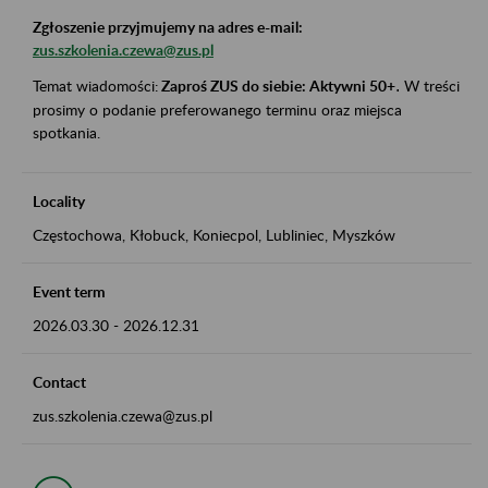
Zgłoszenie przyjmujemy na adres e-mail:
zus.szkolenia.czewa@zus.pl
Temat wiadomości:
Zaproś ZUS do siebie: Aktywni 50+
.
W treści
prosimy o podanie preferowanego terminu oraz miejsca
spotkania.
Locality
Częstochowa, Kłobuck, Koniecpol, Lubliniec, Myszków
Event term
2026.03.30
-
2026.12.31
Contact
zus.szkolenia.czewa@zus.pl