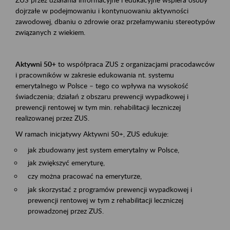
dojrzałe w podejmowaniu i kontynuowaniu aktywności
zawodowej, dbaniu o zdrowie oraz przełamywaniu stereotypów
związanych z wiekiem.
Aktywni 50+
to współpraca ZUS z organizacjami pracodawców
i pracowników w zakresie edukowania nt. systemu
emerytalnego w Polsce – tego co wpływa na wysokość
świadczenia; działań z obszaru prewencji wypadkowej i
prewencji rentowej w tym min. rehabilitacji leczniczej
realizowanej przez ZUS.
W ramach inicjatywy Aktywni 50+, ZUS edukuje:
jak zbudowany jest system emerytalny w Polsce,
jak zwiększyć emeryturę,
czy można pracować na emeryturze,
jak skorzystać z programów prewencji wypadkowej i
prewencji rentowej w tym z rehabilitacji leczniczej
prowadzonej przez ZUS.