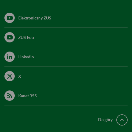
Elektroniczny ZUS
ZUS Edu
Linkedin
X
Kanał RSS
Do góry