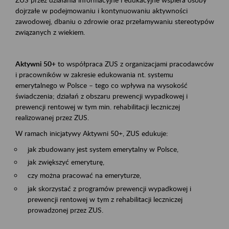
dojrzałe w podejmowaniu i kontynuowaniu aktywności
zawodowej, dbaniu o zdrowie oraz przełamywaniu stereotypów
związanych z wiekiem.
Aktywni 50+
to współpraca ZUS z organizacjami pracodawców
i pracowników w zakresie edukowania nt. systemu
emerytalnego w Polsce – tego co wpływa na wysokość
świadczenia; działań z obszaru prewencji wypadkowej i
prewencji rentowej w tym min. rehabilitacji leczniczej
realizowanej przez ZUS.
W ramach inicjatywy Aktywni 50+, ZUS edukuje:
jak zbudowany jest system emerytalny w Polsce,
jak zwiększyć emeryturę,
czy można pracować na emeryturze,
jak skorzystać z programów prewencji wypadkowej i
prewencji rentowej w tym z rehabilitacji leczniczej
prowadzonej przez ZUS.