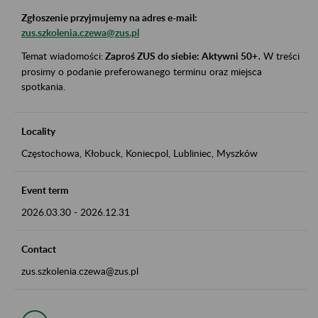
Zgłoszenie przyjmujemy na adres e-mail:
zus.szkolenia.czewa@zus.pl
Temat wiadomości:
Zaproś ZUS do siebie: Aktywni 50+
.
W treści
prosimy o podanie preferowanego terminu oraz miejsca
spotkania.
Locality
Częstochowa, Kłobuck, Koniecpol, Lubliniec, Myszków
Event term
2026.03.30
-
2026.12.31
Contact
zus.szkolenia.czewa@zus.pl