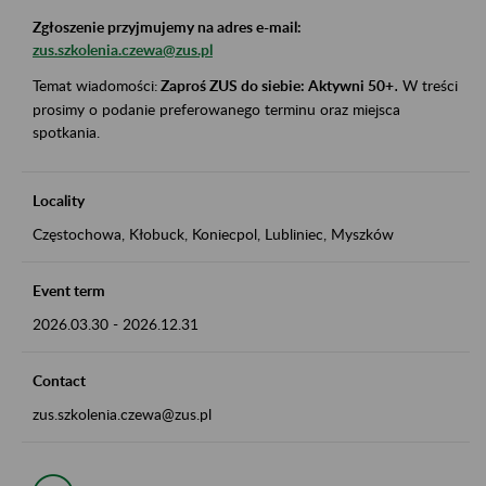
Zgłoszenie przyjmujemy na adres e-mail:
zus.szkolenia.czewa@zus.pl
Temat wiadomości:
Zaproś ZUS do siebie: Aktywni 50+
.
W treści
prosimy o podanie preferowanego terminu oraz miejsca
spotkania.
Locality
Częstochowa, Kłobuck, Koniecpol, Lubliniec, Myszków
Event term
2026.03.30
-
2026.12.31
Contact
zus.szkolenia.czewa@zus.pl