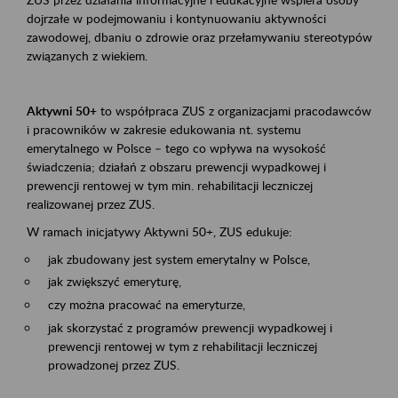
dojrzałe w podejmowaniu i kontynuowaniu aktywności
zawodowej, dbaniu o zdrowie oraz przełamywaniu stereotypów
związanych z wiekiem.
Aktywni 50+
to współpraca ZUS z organizacjami pracodawców
i pracowników w zakresie edukowania nt. systemu
emerytalnego w Polsce – tego co wpływa na wysokość
świadczenia; działań z obszaru prewencji wypadkowej i
prewencji rentowej w tym min. rehabilitacji leczniczej
realizowanej przez ZUS.
W ramach inicjatywy Aktywni 50+, ZUS edukuje:
jak zbudowany jest system emerytalny w Polsce,
jak zwiększyć emeryturę,
czy można pracować na emeryturze,
jak skorzystać z programów prewencji wypadkowej i
prewencji rentowej w tym z rehabilitacji leczniczej
prowadzonej przez ZUS.